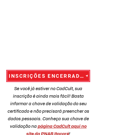
INSCRIÇÕES ENCERRADAS!!
Se você já estiver no CadCult, sua
inscrição é ainda mais fácil! Basta
informar a chave de validação do seu
certificado e não precisará preencher os
dados pessoais. Conheça sua chave de
validação na
página CadCult aqui no
site da PNAB Itacaré
!